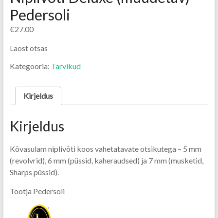
Pedersoli
€
27.00
Laost otsas
Kategooria:
Tarvikud
Kirjeldus
Kirjeldus
Kõvasulam niplivõti koos vahetatavate otsikutega – 5 mm
(revolvrid), 6 mm (püssid, kaheraudsed) ja 7 mm (musketid,
Sharps püssid).
Tootja Pedersoli