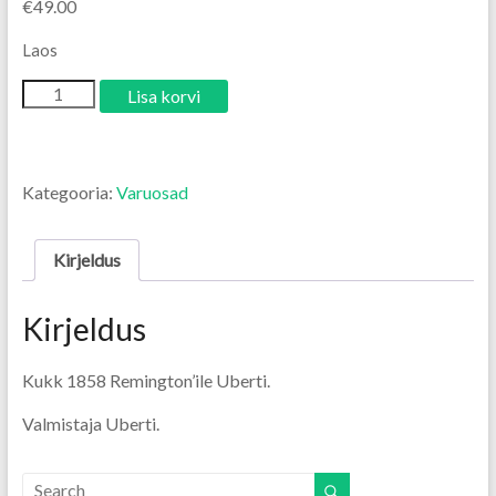
€
49.00
Laos
Lisa korvi
Kategooria:
Varuosad
Kirjeldus
Kirjeldus
Kukk 1858 Remington’ile Uberti.
Valmistaja Uberti.