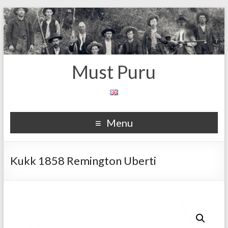
Must Puru
Menu
Kukk 1858 Remington Uberti