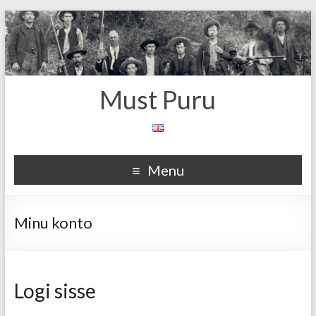
Must Puru
Menu
Minu konto
Logi sisse