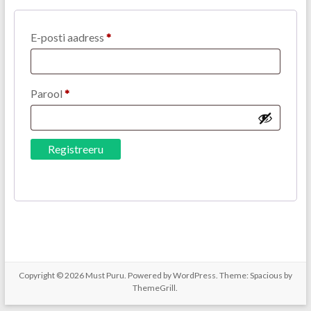
E-posti aadress
*
Parool
*
Registreeru
Copyright © 2026
Must Puru
. Powered by
WordPress
. Theme: Spacious by
ThemeGrill
.