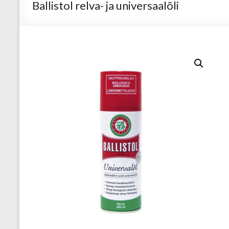
Ballistol relva- ja universaalõli