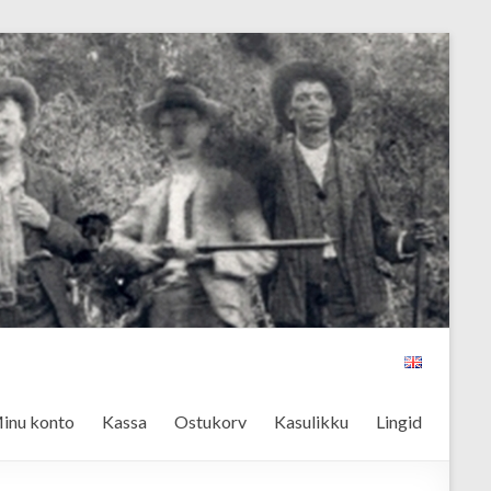
inu konto
Kassa
Ostukorv
Kasulikku
Lingid