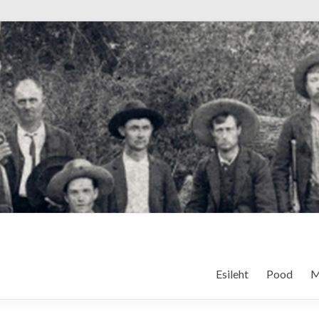
Esileht
Pood
M