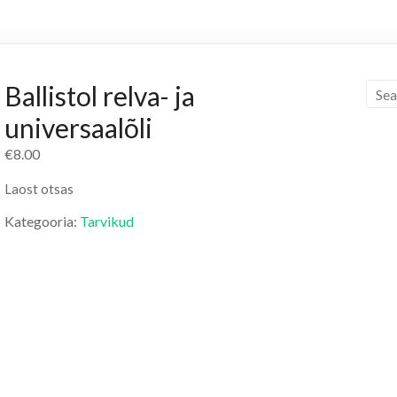
Ballistol relva- ja
universaalõli
€
8.00
Laost otsas
Kategooria:
Tarvikud