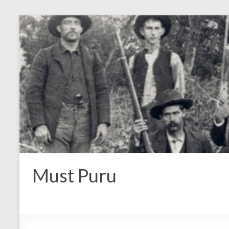
Must Puru