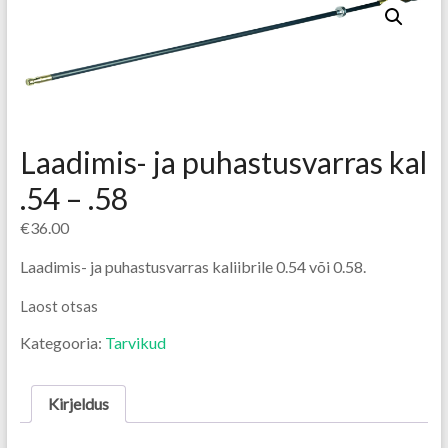
Laadimis- ja puhastusvarras kal
.54 – .58
€
36.00
Laadimis- ja puhastusvarras kaliibrile 0.54 või 0.58.
Laost otsas
Kategooria:
Tarvikud
Kirjeldus