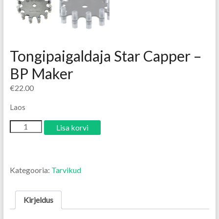
Tongipaigaldaja Star Capper –
BP Maker
€
22.00
Laos
Lisa korvi
Kategooria:
Tarvikud
Kirjeldus