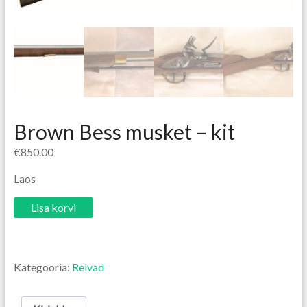
Brown Bess musket – kit
€
850.00
Laos
Lisa korvi
Kategooria:
Relvad