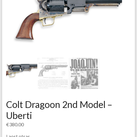
Colt Dragoon 2nd Model –
Uberti
€
380.00
Laost otsas