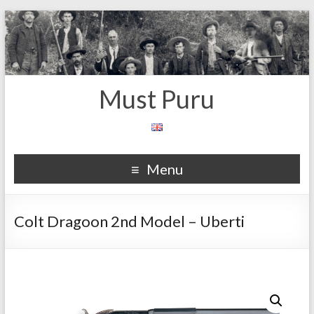
Must Puru
Menu
Colt Dragoon 2nd Model – Uberti