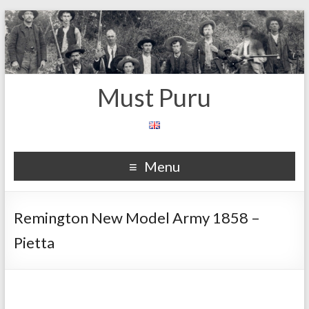
Must Puru
Menu
Remington New Model Army 1858 –
Pietta