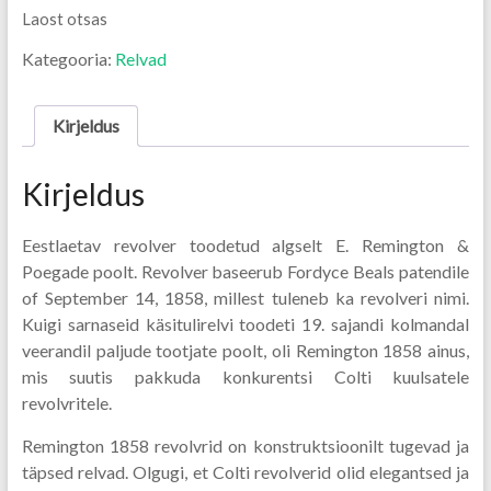
Laost otsas
Kategooria:
Relvad
Kirjeldus
Kirjeldus
Eestlaetav revolver toodetud algselt E. Remington &
Poegade poolt. Revolver baseerub Fordyce Beals patendile
of September 14, 1858, millest tuleneb ka revolveri nimi.
Kuigi sarnaseid käsitulirelvi toodeti 19. sajandi kolmandal
veerandil paljude tootjate poolt, oli Remington 1858 ainus,
mis suutis pakkuda konkurentsi Colti kuulsatele
revolvritele.
Remington 1858 revolvrid on konstruktsioonilt tugevad ja
täpsed relvad. Olgugi, et Colti revolverid olid elegantsed ja