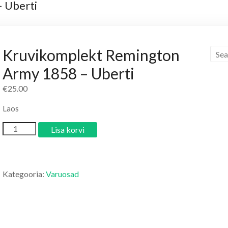
 Uberti
Kruvikomplekt Remington
Army 1858 – Uberti
€
25.00
Laos
Lisa korvi
Kategooria:
Varuosad