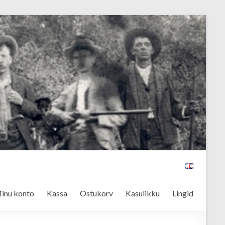
inu konto
Kassa
Ostukorv
Kasulikku
Lingid