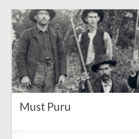
Must Puru