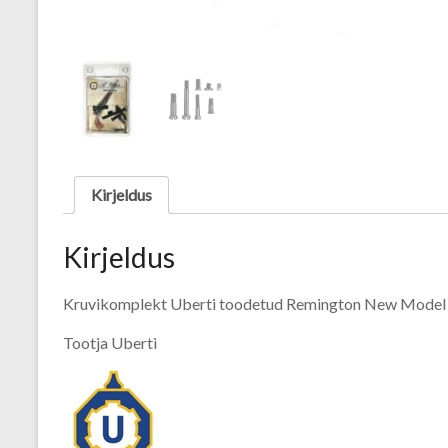
Kirjeldus
Kirjeldus
Kruvikomplekt Uberti toodetud Remington New Model Arm
Tootja Uberti