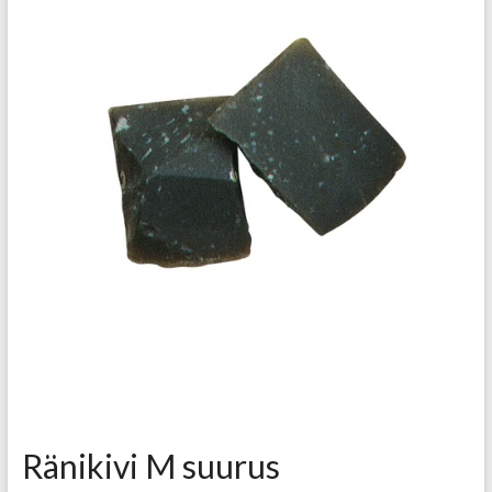
Ränikivi M suurus