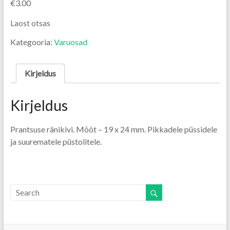
€
3.00
Laost otsas
Kategooria:
Varuosad
Kirjeldus
Kirjeldus
Prantsuse ränikivi. Mõõt – 19 x 24 mm. Pikkadele püssidele
ja suurematele püstolitele.