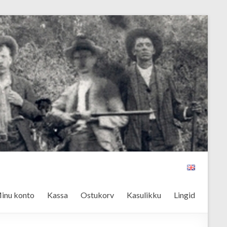
inu konto
Kassa
Ostukorv
Kasulikku
Lingid