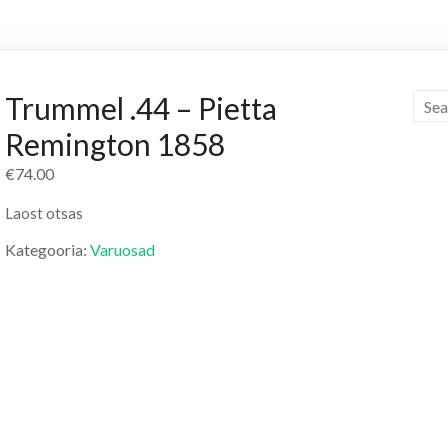
Trummel .44 – Pietta
Remington 1858
€
74.00
Laost otsas
Kategooria:
Varuosad