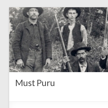
Must Puru