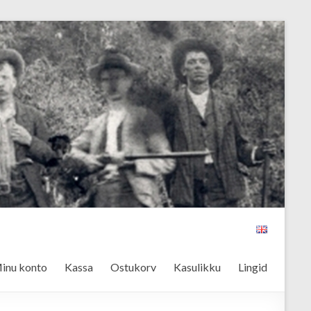
inu konto
Kassa
Ostukorv
Kasulikku
Lingid