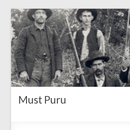
Must Puru