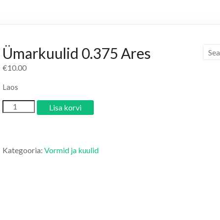
Ümarkuulid 0.375 Ares
€
10.00
Laos
Lisa korvi
Kategooria:
Vormid ja kuulid