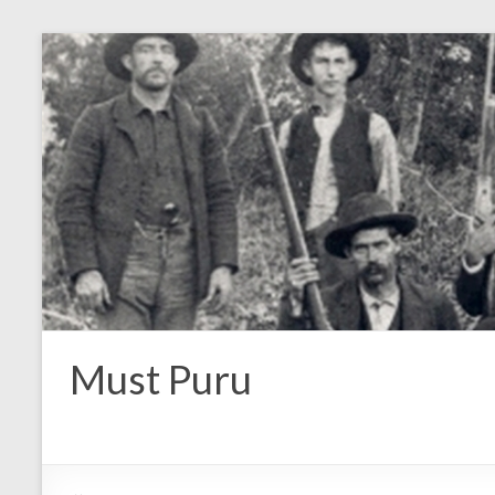
Must Puru