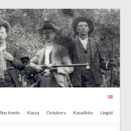
inu konto
Kassa
Ostukorv
Kasulikku
Lingid