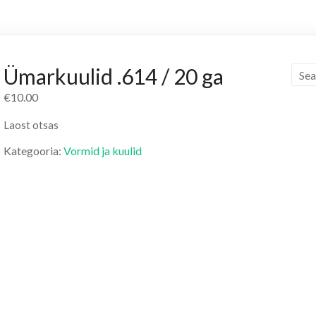
Ümarkuulid .614 / 20 ga
€
10.00
Laost otsas
Kategooria:
Vormid ja kuulid