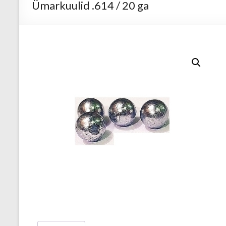
Ümarkuulid .614 / 20 ga