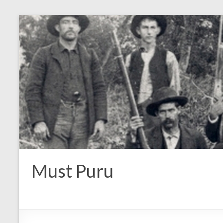
Must Puru