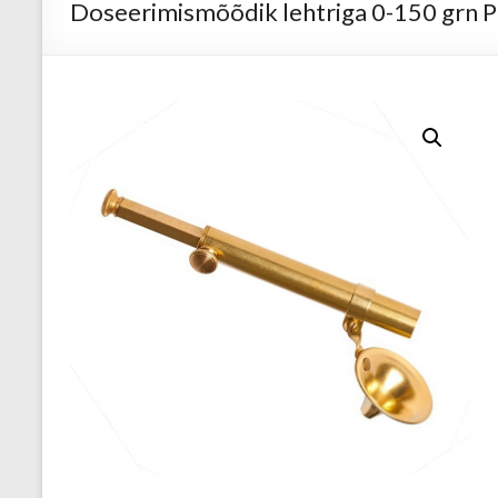
Doseerimismõõdik lehtriga 0-150 grn P