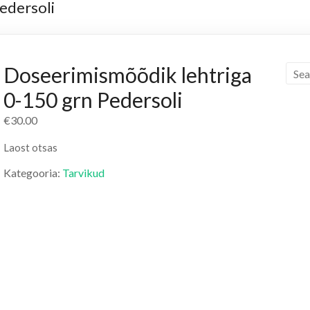
edersoli
Doseerimismõõdik lehtriga
0-150 grn Pedersoli
€
30.00
Laost otsas
Kategooria:
Tarvikud