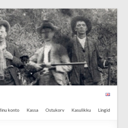
inu konto
Kassa
Ostukorv
Kasulikku
Lingid