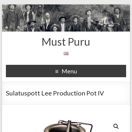
Must Puru
Menu
Sulatuspott Lee Production Pot IV