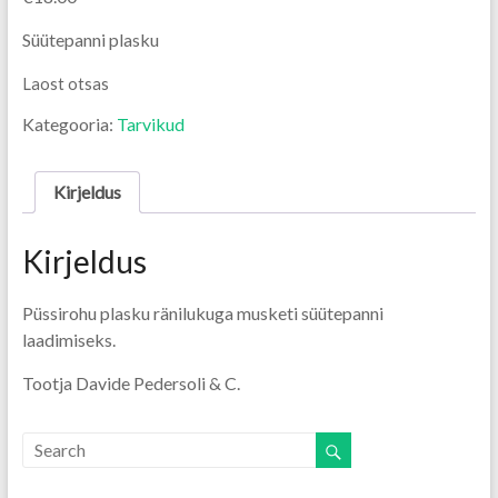
Süütepanni plasku
Laost otsas
Kategooria:
Tarvikud
Kirjeldus
Kirjeldus
Püssirohu plasku ränilukuga musketi süütepanni
laadimiseks.
Tootja Davide Pedersoli & C.