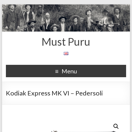
Must Puru
Menu
Kodiak Express MK VI – Pedersoli