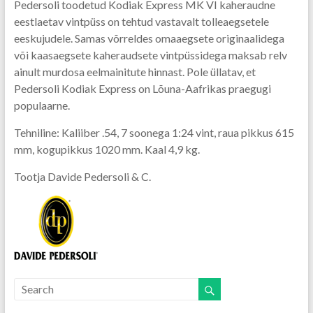
Pedersoli toodetud Kodiak Express MK VI kaheraudne
eestlaetav vintpüss on tehtud vastavalt tolleaegsetele
eeskujudele. Samas võrreldes omaaegsete originaalidega
või kaasaegsete kaheraudsete vintpüssidega maksab relv
ainult murdosa eelmainitute hinnast. Pole üllatav, et
Pedersoli Kodiak Express on Lõuna-Aafrikas praegugi
populaarne.
Tehniline: Kaliiber .54, 7 soonega 1:24 vint, raua pikkus 615
mm, kogupikkus 1020 mm. Kaal 4,9 kg.
Tootja Davide Pedersoli & C.