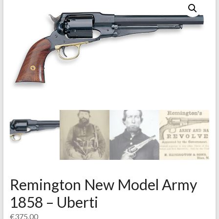
Remington New Model Army
1858 – Uberti
€
375.00