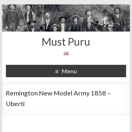
Must Puru
Menu
Remington New Model Army 1858 –
Uberti