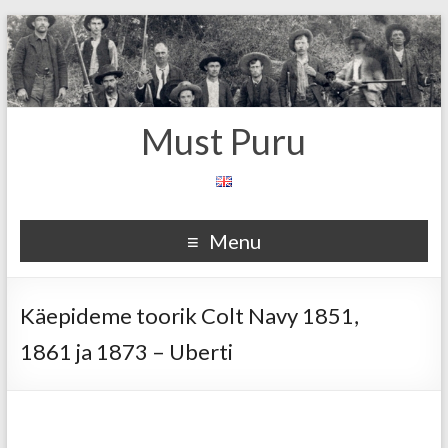
Must Puru
Menu
Käepideme toorik Colt Navy 1851,
1861 ja 1873 – Uberti