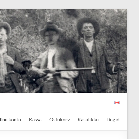
inu konto
Kassa
Ostukorv
Kasulikku
Lingid