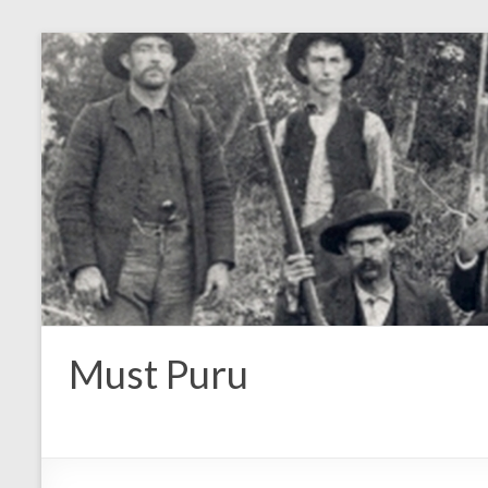
Must Puru