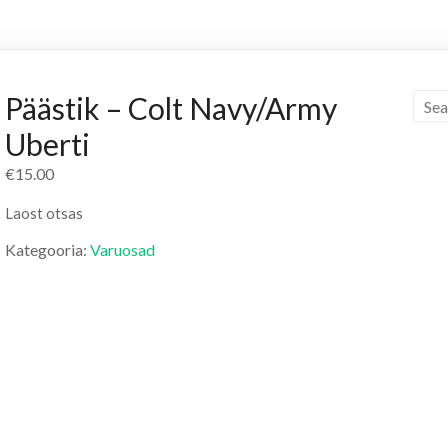
Päästik – Colt Navy/Army
Uberti
€
15.00
Laost otsas
Kategooria:
Varuosad