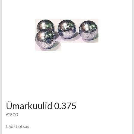
Ümarkuulid 0.375
€
9.00
Laost otsas