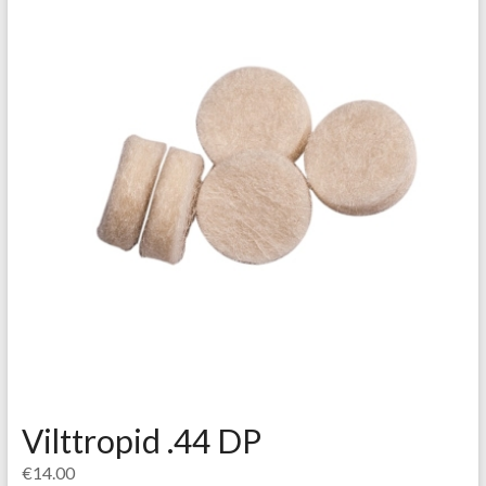
Vilttropid .44 DP
€
14.00